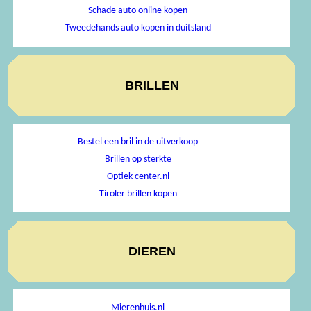
Schade auto online kopen
Tweedehands auto kopen in duitsland
BRILLEN
Bestel een bril in de uitverkoop
Brillen op sterkte
Optiek-center.nl
Tiroler brillen kopen
DIEREN
Mierenhuis.nl