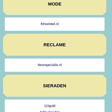
MODE
Ritswinkel.nl
RECLAME
Neonspecialist.nl
SIERADEN
123gold