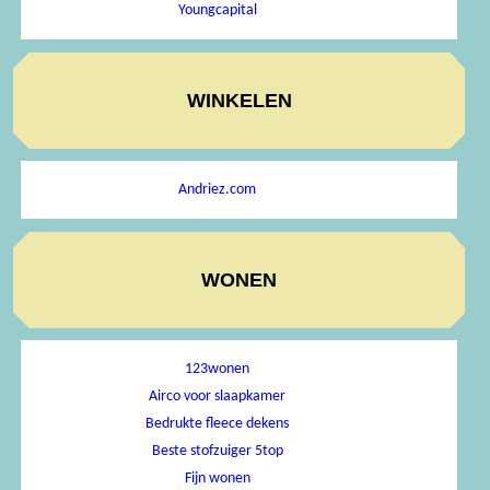
Youngcapital
WINKELEN
Andriez.com
WONEN
123wonen
Airco voor slaapkamer
Bedrukte fleece dekens
Beste stofzuiger 5top
Fijn wonen